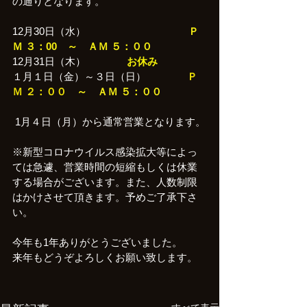
の通りとなります。
12月30日（水）　　　　　　　　　　
Ｐ
Ｍ ３：00　～　ＡＭ ５：００
12月31日（木）　　　　
お休み
１月１日（金）～３日（日）　　　　
Ｐ
Ｍ ２：００
　～　ＡＭ ５：００
 1月４日（月）から通常営業となります。
※新型コロナウイルス感染拡大等によっ
ては急遽、営業時間の短縮もしくは休業
する場合がございます。また、人数制限
はかけさせて頂きます。予めご了承下さ
い。
今年も1年ありがとうございました。
来年もどうぞよろしくお願い致します。