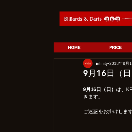
HOME
PRICE
infinity
2018年9月
9月16日（
9月16日（日）
は、K
きます。
ご迷惑をお掛けしま