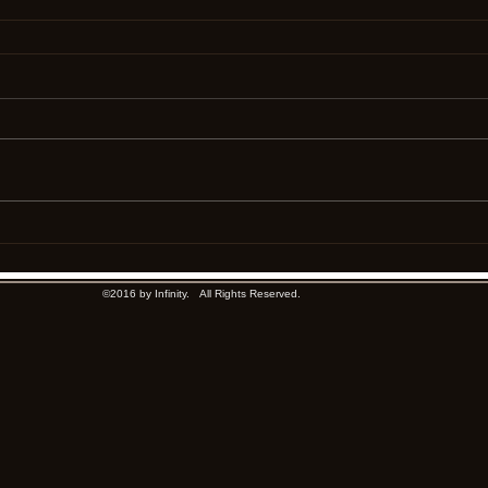
©2016 by Infinity. All Rights Reserved.