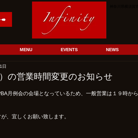
神奈川県横須賀市
MENU
EVENTS
NEWS
11日
日）の営業時間変更のお知らせ
PBA月例会の会場となっているため、一般営業は１９時か
すが、宜しくお願い致します。