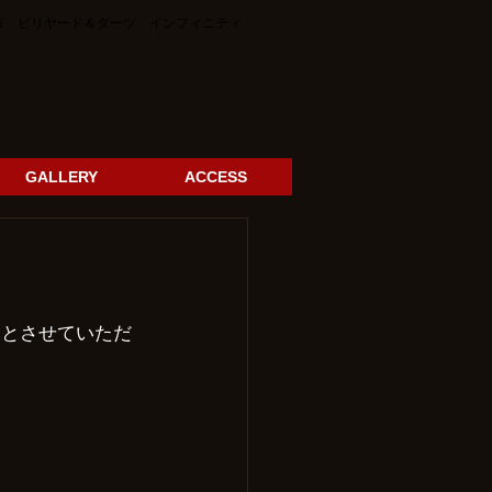
 ビリヤード＆ダーツ インフィニティ
GALLERY
ACCESS
らとさせていただ